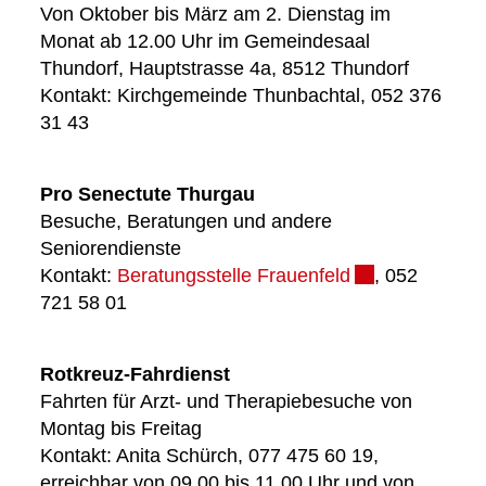
Von Oktober bis März am 2. Dienstag im
Monat ab 12.00 Uhr im Gemeindesaal
Thundorf, Hauptstrasse 4a, 8512 Thundorf
Kontakt: Kirchgemeinde Thunbachtal, 052 376
31 43
Pro Senectute Thurgau
Besuche, Beratungen und andere
Seniorendienste
Kontakt:
Beratungsstelle Frauenfeld
Externer Link w
, 052
721 58 01
Rotkreuz-Fahrdienst
Fahrten für Arzt- und Therapiebesuche von
Montag bis Freitag
Kontakt: Anita Schürch, 077 475 60 19,
erreichbar von 09.00 bis 11.00 Uhr und von