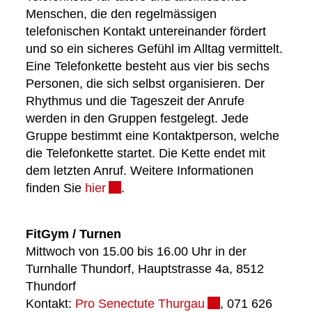
Menschen, die den regelmässigen
telefonischen Kontakt untereinander fördert
und so ein sicheres Gefühl im Alltag vermittelt.
Eine Telefonkette besteht aus vier bis sechs
Personen, die sich selbst organisieren. Der
Rhythmus und die Tageszeit der Anrufe
werden in den Gruppen festgelegt. Jede
Gruppe bestimmt eine Kontaktperson, welche
die Telefonkette startet. Die Kette endet mit
dem letzten Anruf. Weitere Informationen
finden Sie
hier
Externer Link wird in einem neuen Fe
.
FitGym / Turnen
Mittwoch von 15.00 bis 16.00 Uhr in der
Turnhalle Thundorf, Hauptstrasse 4a, 8512
Thundorf
Kontakt:
Pro Senectute Thurgau
Externer Link wird 
, 071 626