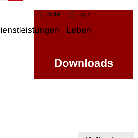
Suche
Login
ienstleistungen
Leben
Downloads